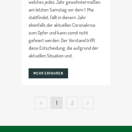
welches jedes Jahr gewohntermaßen
am letzten Samstag vor dem 1. Mai
stattfindet, fällt in diesem Jahr
ebenfalls der aktuellen Coronakrise
zum Opfer und kann somit nicht
gefeiert werden. Der Vorstand trifft
diese Entscheidung, die aufgrund der
aktuellen Situation und...
MEHR ERFAHREN
1
2