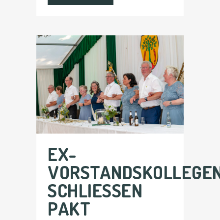
EX-
VORSTANDSKOLLEGE
SCHLIESSEN P
AKT