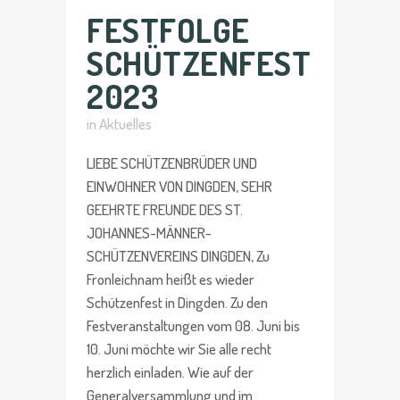
FESTFOLGE
SCHÜTZENFEST
2023
in
Aktuelles
LIEBE SCHÜTZENBRÜDER UND
EINWOHNER VON DINGDEN, SEHR
GEEHRTE FREUNDE DES ST.
JOHANNES-MÄNNER-
SCHÜTZENVEREINS DINGDEN, Zu
Fronleichnam heißt es wieder
Schützenfest in Dingden. Zu den
Festveranstaltungen vom 08. Juni bis
10. Juni möchte wir Sie alle recht
herzlich einladen. Wie auf der
Generalversammlung und im