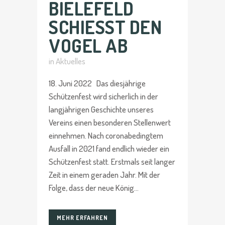
BIELEFELD
SCHIESST DEN V
OGEL AB
in
Aktuelles
18. Juni 2022 Das diesjährige
Schützenfest wird sicherlich in der
langjährigen Geschichte unseres
Vereins einen besonderen Stellenwert
einnehmen. Nach coronabedingtem
Ausfall in 2021 fand endlich wieder ein
Schützenfest statt. Erstmals seit langer
Zeit in einem geraden Jahr. Mit der
Folge, dass der neue König...
MEHR ERFAHREN