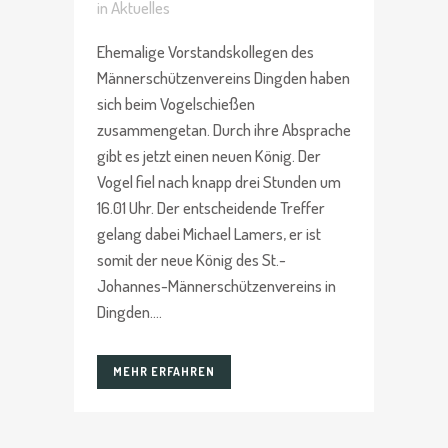
in
Aktuelles
Ehemalige Vorstandskollegen des
Männerschützenvereins Dingden haben
sich beim Vogelschießen
zusammengetan. Durch ihre Absprache
gibt es jetzt einen neuen König. Der
Vogel fiel nach knapp drei Stunden um
16.01 Uhr. Der entscheidende Treffer
gelang dabei Michael Lamers, er ist
somit der neue König des St.-
Johannes-Männerschützenvereins in
Dingden....
MEHR ERFAHREN