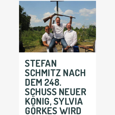
STEFAN
SCHMITZ NACH
DEM 248.
SCHUSS NEUER
KÖNIG, SYLVIA
GÖRKES WIRD