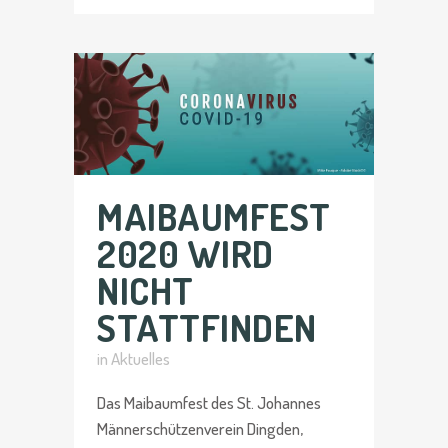
MAIBAUMFEST
2020 WIRD
NICHT
STATTFINDEN
in
Aktuelles
Das Maibaumfest des St. Johannes
Männerschützenverein Dingden,