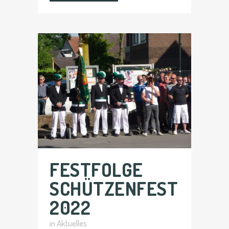
FESTFOLGE
SCHÜTZENFEST
2022
in
Aktuelles