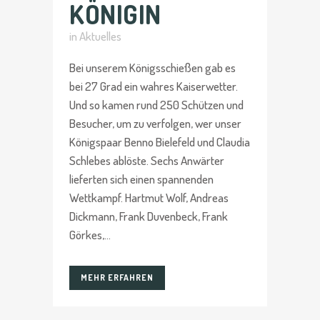
KÖNIGIN
in
Aktuelles
Bei unserem Königsschießen gab es
bei 27 Grad ein wahres Kaiserwetter.
Und so kamen rund 250 Schützen und
Besucher, um zu verfolgen, wer unser
Königspaar Benno Bielefeld und Claudia
Schlebes ablöste. Sechs Anwärter
lieferten sich einen spannenden
Wettkampf. Hartmut Wolf, Andreas
Dickmann, Frank Duvenbeck, Frank
Görkes,...
MEHR ERFAHREN