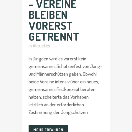
– VEREINE
BLEIBEN
VORERST
GETRENNT
in
Aktuelles
In Dingden wird es vorerst kein
gemeinsames Schützenfest von Jung-
und Männerschützen geben. Obwohl
beide Vereine intensiv über ein neues,
gemeinsames Festkonzept beraten
hatten, scheiterte das Vorhaben
letztlich an der erforderlichen
Zustimmung der Jungschützen. ...
MEHR ERFAHREN